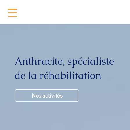
#EDB25B
Anthracite, spécialiste
de la réhabilitation
Nos activités