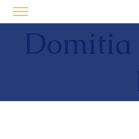
Domitia