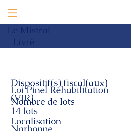
Le Mistral
Livré
Dispositif(s) fiscal(aux)
Loi Pinel Réhabilitation
(VIR)
Nombre de lots
14 lots
Localisation
Narbonne